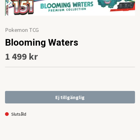
Pokemon TCG
Blooming Waters
1 499 kr
Ej tillgänglig
Slutsåld