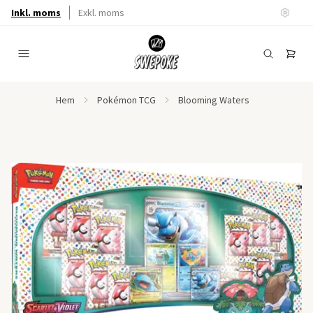
Inkl. moms
Exkl. moms
Hem
Pokémon TCG
Blooming Waters