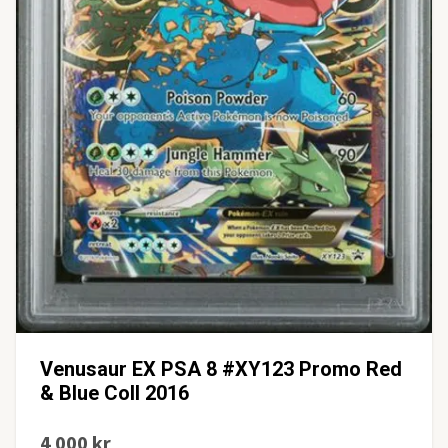
Venusaur EX PSA 8 #XY123 Promo Red
& Blue Coll 2016
4 000 kr