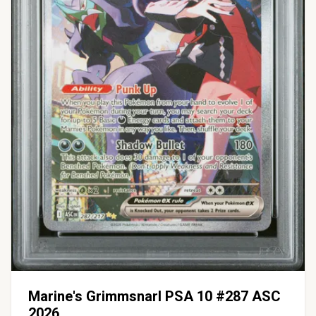
Marine's Grimmsnarl PSA 10 #287 ASC
2026