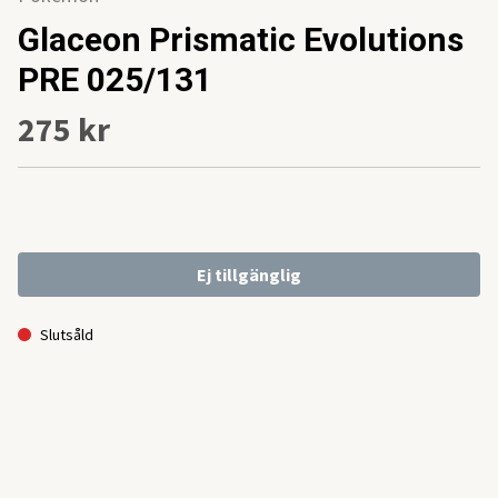
Glaceon Prismatic Evolutions
PRE 025/131
275 kr
Ej tillgänglig
Slutsåld