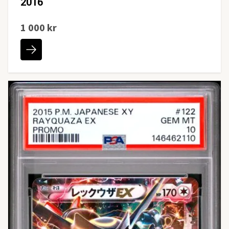
2016
1 000 kr