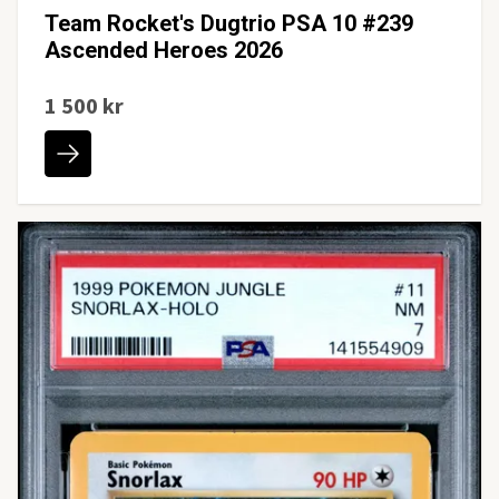
Team Rocket's Dugtrio PSA 10 #239
Ascended Heroes 2026
1 500 kr