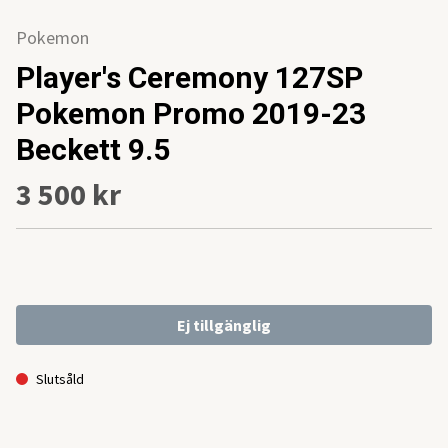
Pokemon
Player's Ceremony 127SP
Pokemon Promo 2019-23
Beckett 9.5
3 500 kr
Ej tillgänglig
Slutsåld