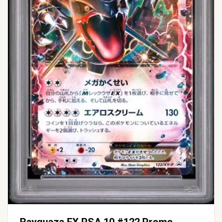
Rayquaza EX PSA 10 #122 Promo