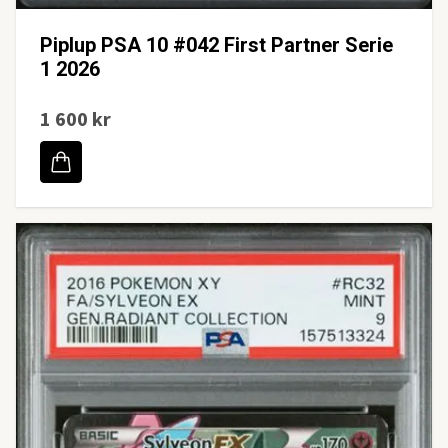
Piplup PSA 10 #042 First Partner Serie
1 2026
1 600 kr