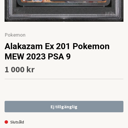
Pokemon
Alakazam Ex 201 Pokemon
MEW 2023 PSA 9
1 000 kr
Ej tillgänglig
Slutsåld