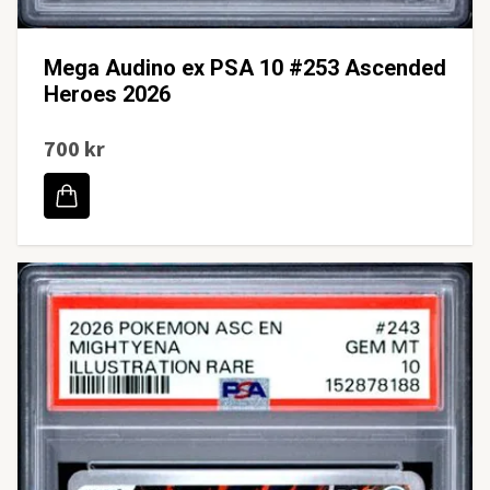
Mega Audino ex PSA 10 #253 Ascended
Heroes 2026
700 kr