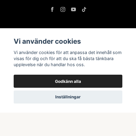
Information
Vi använder cookies
Butik & öppettider
Vi använder cookies för att anpassa det innehåll som
Kontakta oss
visas för dig och för att du ska få bästa tänkbara
upplevelse när du handlar hos oss.
Köpvillkor
Godkänn alla
Prenumerera på vårt nyhetsbrev
Inställningar
Prenumerera