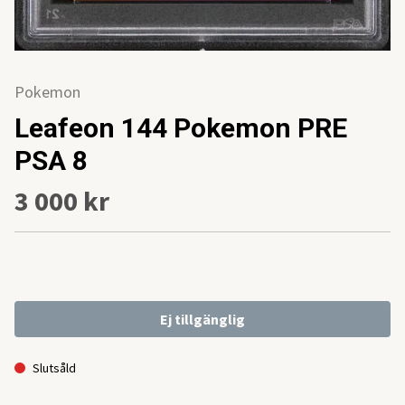
Pokemon
Leafeon 144 Pokemon PRE
PSA 8
3 000 kr
Ej tillgänglig
Slutsåld