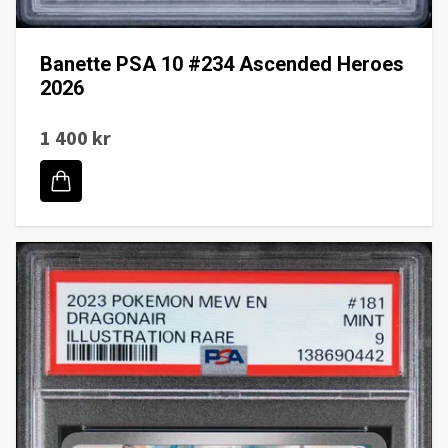
Banette PSA 10 #234 Ascended Heroes
2026
1 400 kr