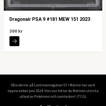
Dragonair PSA 9 #181 MEW 151 2023
300 kr
Våra dörrar på Lantmannagatan 57 i Malmö har varit
öppna sedan juni 2024. Hos oss hittar du Malmös största
utbud av Pokémon och samlarkort (TCG).