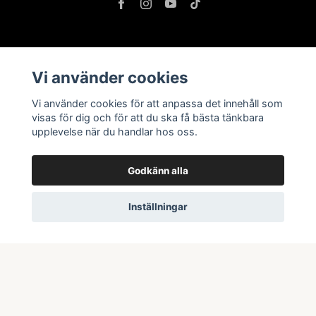
Information
Vi använder cookies
Butik & öppettider
Vi använder cookies för att anpassa det innehåll som
Kontakta oss
visas för dig och för att du ska få bästa tänkbara
upplevelse när du handlar hos oss.
Köpvillkor
Godkänn alla
Prenumerera på vårt nyhetsbrev
Inställningar
Prenumerera