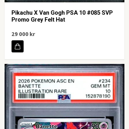
Pikachu X Van Gogh PSA 10 #085 SVP
Promo Grey Felt Hat
29 000 kr