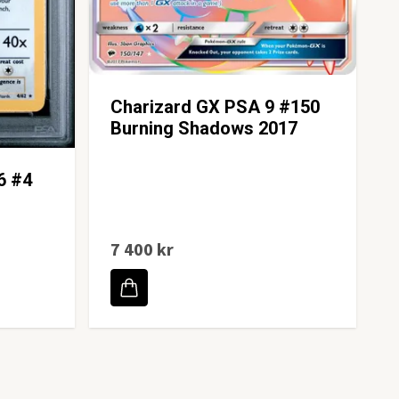
Charizard GX PSA 9 #150
Burning Shadows 2017
6 #4
7 400 kr