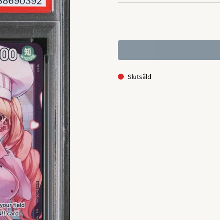
Slutsåld