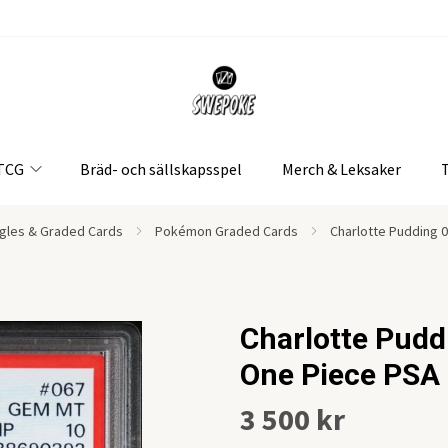
 TCG
Bräd- och sällskapsspel
Merch & Leksaker
gles & Graded Cards
Pokémon Graded Cards
Charlotte Pudding 
Charlotte Pudd
One Piece PSA
3 500 kr