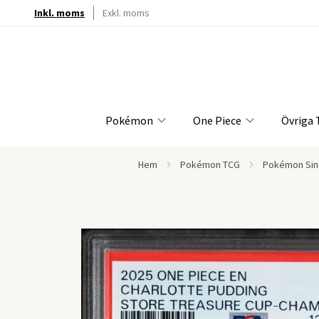
Inkl. moms
Exkl. moms
Pokémon
One Piece
Övriga
Hem
Pokémon TCG
Pokémon Sin