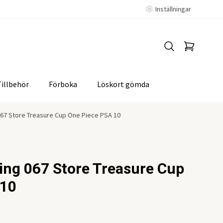
Inställningar
Tillbehör
Förboka
Löskort gömda
067 Store Treasure Cup One Piece PSA 10
ing 067 Store Treasure Cup
 10