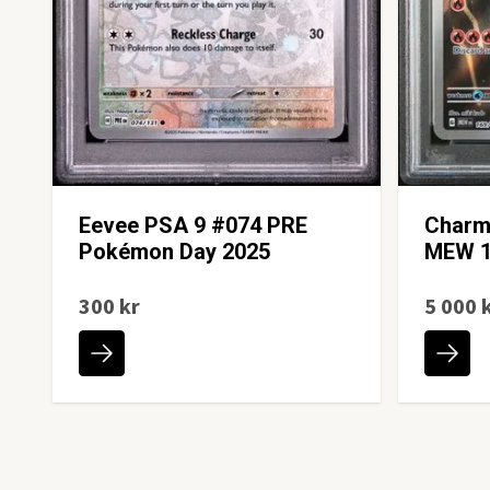
Eevee PSA 9 #074 PRE
Charm
Pokémon Day 2025
MEW 1
300 kr
5 000 