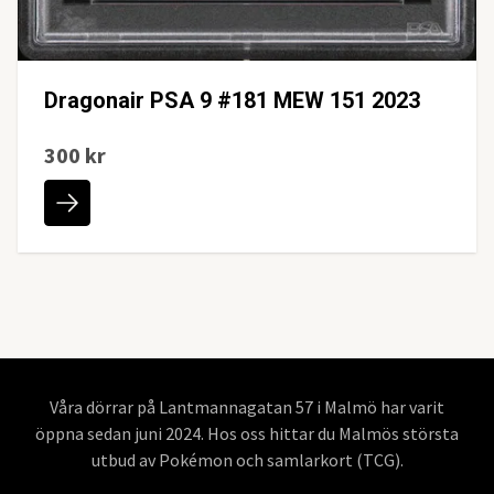
Dragonair PSA 9 #181 MEW 151 2023
300 kr
Våra dörrar på Lantmannagatan 57 i Malmö har varit
öppna sedan juni 2024. Hos oss hittar du Malmös största
utbud av Pokémon och samlarkort (TCG).