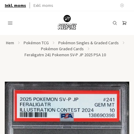
Inkl. moms
Exkl. moms
Hem
Pokémon TCG
Pokémon Singles & Graded Cards
Pokémon Graded Cards
Feraligatrn 241 Pokemon SV-P JP 2025 PSA 10