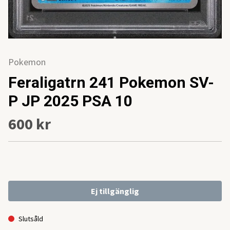
Pokemon
Feraligatrn 241 Pokemon SV-
P JP 2025 PSA 10
600 kr
Ej tillgänglig
Slutsåld