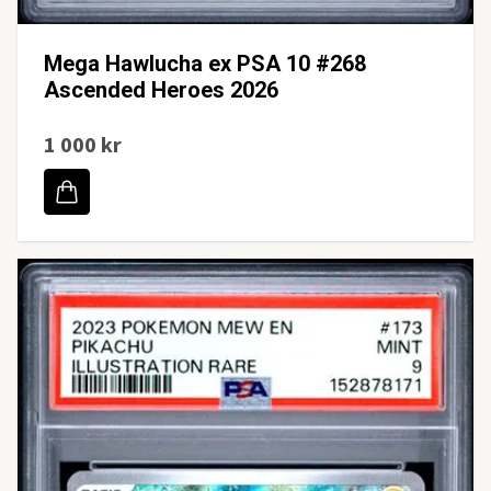
Mega Hawlucha ex PSA 10 #268
Ascended Heroes 2026
1 000 kr