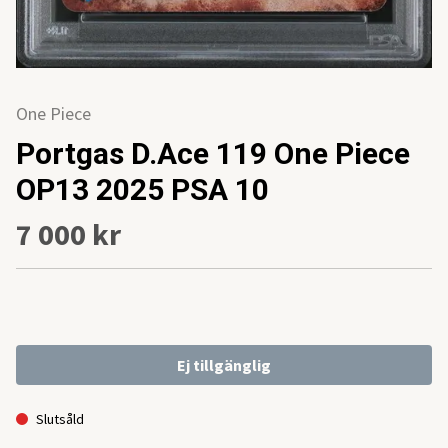
One Piece
Portgas D.Ace 119 One Piece
OP13 2025 PSA 10
7 000 kr
Ej tillgänglig
Slutsåld