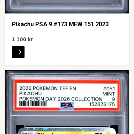
Pikachu PSA 9 #173 MEW 151 2023
1 100 kr