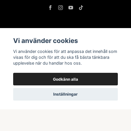
Information
Vi använder cookies
Butik & öppettider
Vi använder cookies för att anpassa det innehåll som
Kontakta oss
visas för dig och för att du ska få bästa tänkbara
Köpvillkor
upplevelse när du handlar hos oss.
Godkänn alla
Prenumerera på vårt nyhetsbrev
Inställningar
Prenumerera