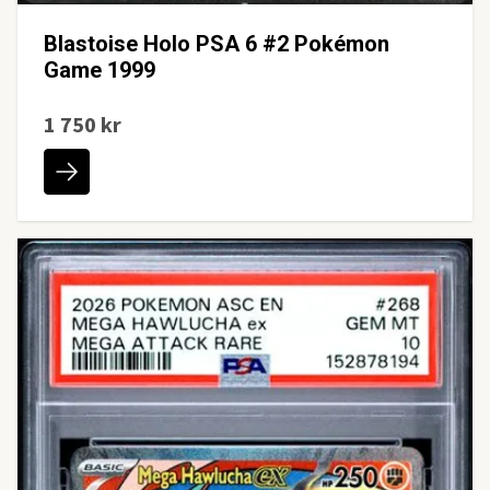
Blastoise Holo PSA 6 #2 Pokémon
Game 1999
1 750 kr