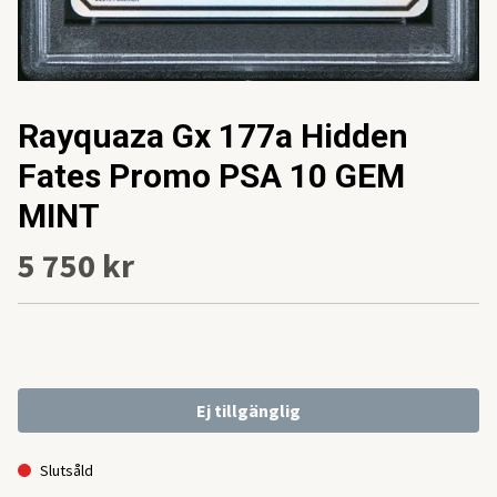
Rayquaza Gx 177a Hidden
Fates Promo PSA 10 GEM
MINT
5 750 kr
Ej tillgänglig
Slutsåld