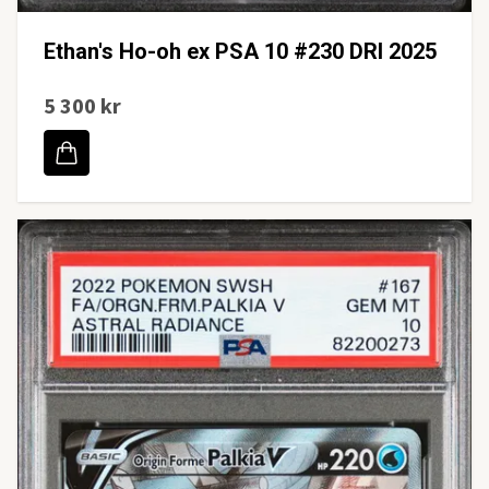
Ethan's Ho-oh ex PSA 10 #230 DRI 2025
5 300 kr