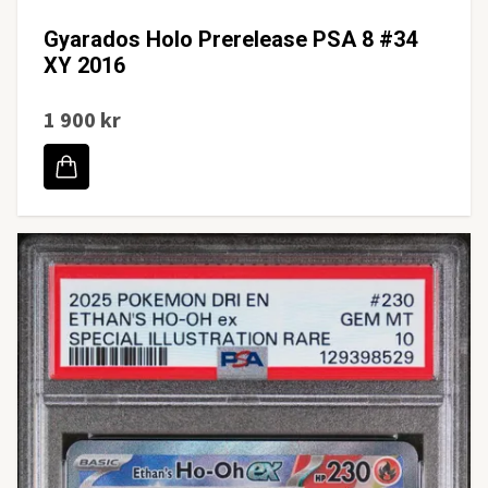
Gyarados Holo Prerelease PSA 8 #34
XY 2016
1 900 kr