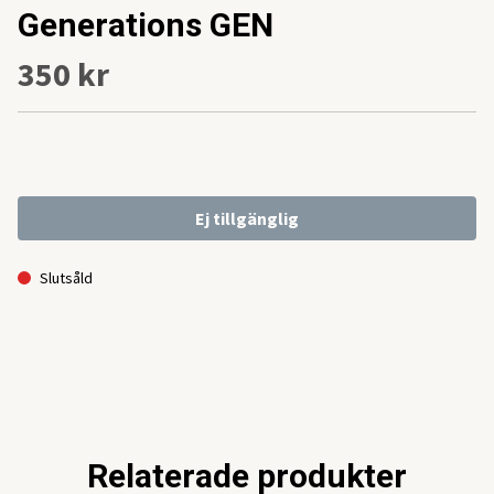
Generations GEN
350 kr
Ej tillgänglig
Slutsåld
Relaterade produkter