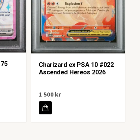
175
Charizard ex PSA 10 #022
Ascended Hereos 2026
1 500 kr