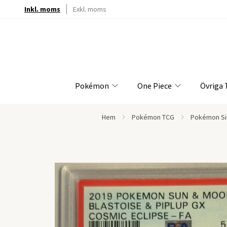
Inkl. moms
Exkl. moms
Pokémon
One Piece
Övriga
Hem
Pokémon TCG
Pokémon Si