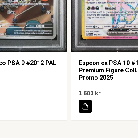
co PSA 9 #2012 PAL
Espeon ex PSA 10 #
Premium Figure Coll.
Promo 2025
1 600 kr