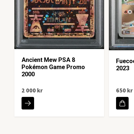
Ancient Mew PSA 8
Fueco
Pokémon Game Promo
2023
2000
2 000 kr
650 kr