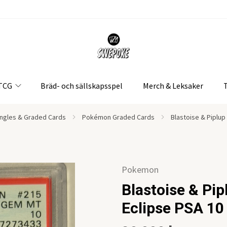
 TCG
Bräd- och sällskapsspel
Merch & Leksaker
ngles & Graded Cards
Pokémon Graded Cards
Blastoise & Piplu
Pokemon
Blastoise & Pi
Eclipse PSA 10