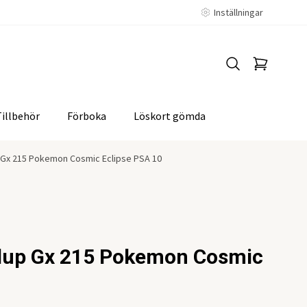
Inställningar
Tillbehör
Förboka
Löskort gömda
p Gx 215 Pokemon Cosmic Eclipse PSA 10
plup Gx 215 Pokemon Cosmic